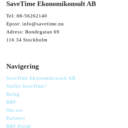
SaveTime Ekonomikonsult AB
Tel: 08-56262140
Epost: info@savetime.nu
Adress: Bondegatan 69
116 34 Stockholm
Navigering
SaveTime Ekonomikonsult AB
Varför SaveTime?
Bolag
BRF
Om oss
Partners
BRF Portal