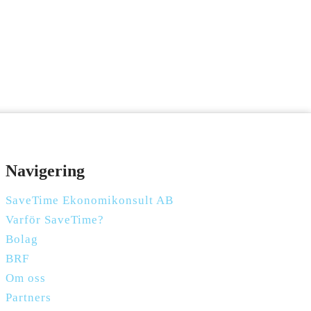
Navigering
SaveTime Ekonomikonsult AB
Varför SaveTime?
Bolag
BRF
Om oss
Partners