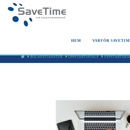
HEM
VARFÖR SAVETIM
HOME
BOLAGSTJÄNSTER
UPPSTARTSHJÄLP
UPPSTARTSHJA