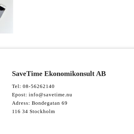
SaveTime Ekonomikonsult AB
Tel: 08-56262140
Epost: info@savetime.nu
Adress: Bondegatan 69
116 34 Stockholm