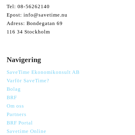
Tel: 08-56262140
Epost: info@savetime.nu
Adress: Bondegatan 69
116 34 Stockholm
Navigering
SaveTime Ekonomikonsult AB
Varför SaveTime?
Bolag
BRF
Om oss
Partners
BRF Portal
Savetime Online